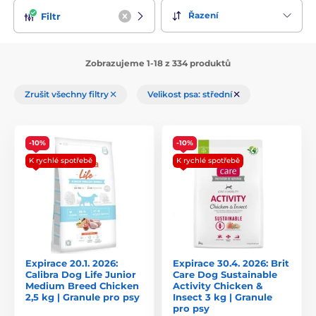
Řazení
Filtr
Zobrazujeme 1-18 z 334 produktů
Zrušit všechny filtry
Velikost psa: střední
-10%
-10%
K rychlé spotřebě
K rychlé spotřebě
Expirace 20.1. 2026:
Expirace 30.4. 2026: Brit
Calibra Dog Life Junior
Care Dog Sustainable
Medium Breed Chicken
Activity Chicken &
2,5 kg | Granule pro psy
Insect 3 kg | Granule
pro psy