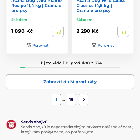
Acana Dog Wild Prairie
Acana Dog Wild Coast
Recipe 11,4 kg | Granule
Classics 14,5 kg |
pro psy
Granule pro psy
Skladem
Skladem
1 890 Kč
2 290 Kč
Porovnat
Porovnat
Už jste viděli 18 produktů z 334.
Zobrazit další produkty
…
1
19
Servis obojků
Servis obojků je nepostradatelným prvkem naší společnosti,
který vám poskytne to, co potřebujete.