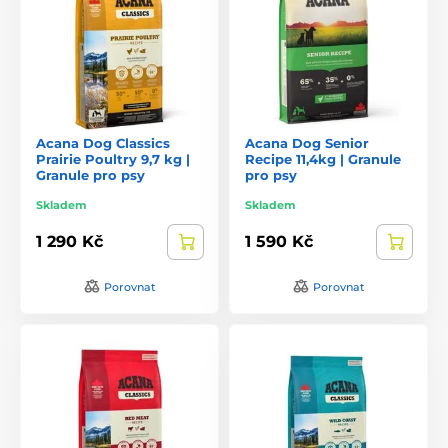
Acana Dog Classics
Acana Dog Senior
Prairie Poultry 9,7 kg |
Recipe 11,4kg | Granule
Granule pro psy
pro psy
Skladem
Skladem
1 290 Kč
1 590 Kč
Porovnat
Porovnat