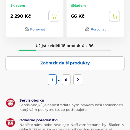
Skladem
Skladem
2 290 Kč
66 Kč
Porovnat
Porovnat
Už jste viděli 18 produktů z 96.
Zobrazit další produkty
…
1
6
Servis obojků
Servis obojků je nepostradatelným prvkem naší společnosti,
který vám poskytne to, co potřebujete.
Odborné poradenství
Napište nám, nebo zavolejte. Naši zaměstnanci byli školeni v
oblasti zákaznické podpory a odborného poradenství.