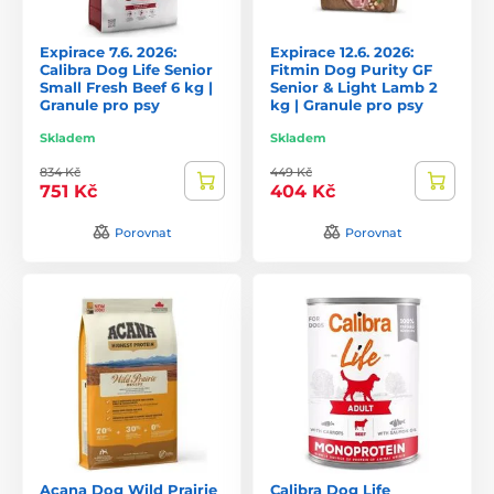
Expirace 7.6. 2026:
Expirace 12.6. 2026:
Calibra Dog Life Senior
Fitmin Dog Purity GF
Small Fresh Beef 6 kg |
Senior & Light Lamb 2
Granule pro psy
kg | Granule pro psy
Skladem
Skladem
834 Kč
449 Kč
751 Kč
404 Kč
Porovnat
Porovnat
Acana Dog Wild Prairie
Calibra Dog Life