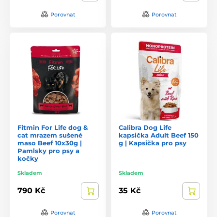
Porovnat
Porovnat
Fitmin For Life dog &
Calibra Dog Life
cat mrazem sušené
kapsička Adult Beef 150
maso Beef 10x30g |
g | Kapsička pro psy
Pamlsky pro psy a
kočky
Skladem
Skladem
790 Kč
35 Kč
Porovnat
Porovnat