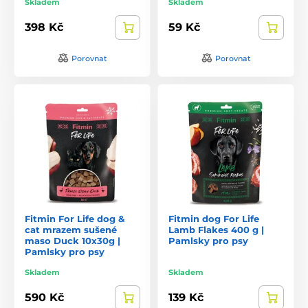
Skladem
Skladem
398 Kč
59 Kč
Porovnat
Porovnat
Fitmin For Life dog &
Fitmin dog For Life
cat mrazem sušené
Lamb Flakes 400 g |
maso Duck 10x30g |
Pamlsky pro psy
Pamlsky pro psy
Skladem
Skladem
590 Kč
139 Kč