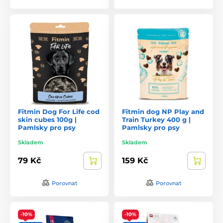
Fitmin Dog For Life cod
Fitmin dog NP Play and
skin cubes 100g |
Train Turkey 400 g |
Pamlsky pro psy
Pamlsky pro psy
Skladem
Skladem
79 Kč
159 Kč
Porovnat
Porovnat
-10%
-10%