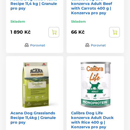
Recipe 11,4 kg | Granule
konzerva Adult Beef
pro psy
with Carrots 400 g |
Konzerva pro psy
Skladem
Skladem
1 890 Kč
66 Kč
Porovnat
Porovnat
Acana Dog Grasslands
Calibra Dog Life
Recipe 11,4kg | Granule
konzerva Adult Duck
pro psy
with Rice 400 g |
Konzerva pro psy