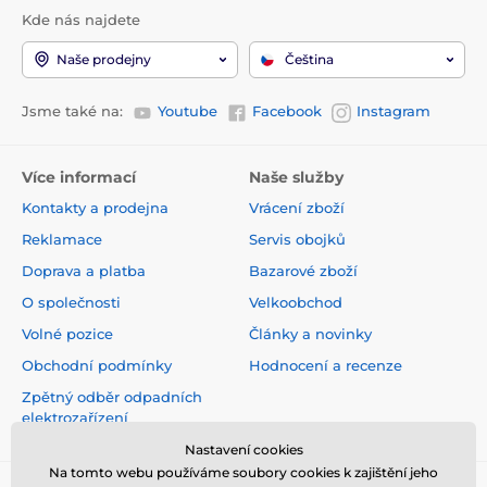
Kde nás najdete
Naše prodejny
Čeština
Jsme také na:
Youtube
Facebook
Instagram
Více informací
Naše služby
Kontakty a prodejna
Vrácení zboží
Reklamace
Servis obojků
Doprava a platba
Bazarové zboží
O společnosti
Velkoobchod
Volné pozice
Články a novinky
Obchodní podmínky
Hodnocení a recenze
Zpětný odběr odpadních
elektrozařízení
Nastavení cookies
Na tomto webu používáme soubory cookies k zajištění jeho