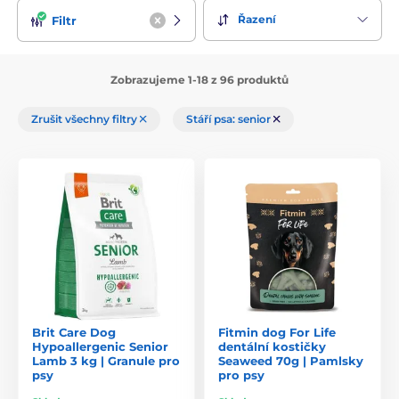
Řazení
Filtr
Zobrazujeme 1-18 z 96 produktů
Zrušit všechny filtry
Stáří psa: senior
Brit Care Dog
Fitmin dog For Life
Hypoallergenic Senior
dentální kostičky
Lamb 3 kg | Granule pro
Seaweed 70g | Pamlsky
psy
pro psy